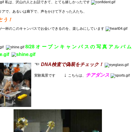
私は、沢山の人とお話できて、とても嬉しかったです
リアで、あるいは廊下で、声をかけて下さった人たち、
とう！
が一杯のこのキャンパスでお会いできるのを、楽しみにしています
8/28オープンキャンパスの写真アルバム
☜
DNA検査で偽装をチェック！
↓
チアダンス
実験風景です
こちらは、