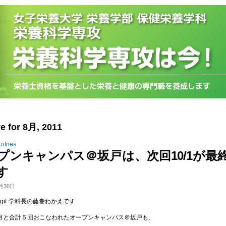
e for 8月, 2011
ntries
プンキャンパス＠坂戸は、次回10/1が最
す
月30日
学科長の藤巻わかえです
月と合計５回おこなわれたオープンキャンパス＠坂戸も、