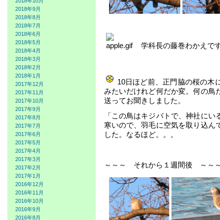
2018年10月
2018年9月
2018年8月
2018年7月
2018年6月
2018年5月
学科長の藤巻わかえで
2018年4月
2018年3月
2018年2月
2018年1月
10日ほど前、正門脇の桜の木
2017年12月
みたいだけれど何だか変。何の鳥
2017年11月
送ってお聞きしました。
2017年10月
2017年9月
「この鳥はキジバトで、神社にい
2017年8月
寒いので、羽毛に空気を取り込ん
2017年7月
した。なるほど。。。
2017年6月
2017年5月
2017年4月
2017年3月
～～～ それから１週間後 ～～
2017年2月
2017年1月
2016年12月
2016年11月
2016年10月
2016年9月
2016年8月