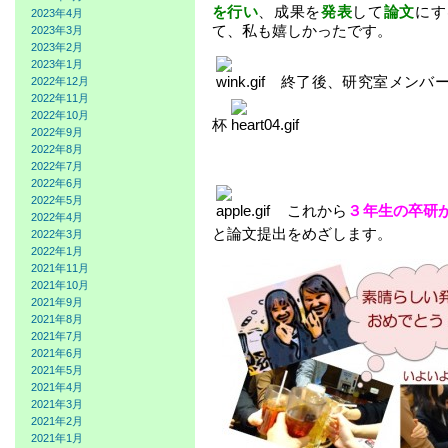
を行い
、成果を
発表
して
論文
にす
2023年4月
て、私も嬉しかったです。
2023年3月
2023年2月
2023年1月
終了後、研究室メンバー
2022年12月
2022年11月
2022年10月
杯
2022年9月
2022年8月
2022年7月
2022年6月
2022年5月
これから
３年生の卒研
2022年4月
と論文提出をめざします。
2022年3月
2022年1月
2021年11月
2021年10月
2021年9月
2021年8月
2021年7月
2021年6月
2021年5月
2021年4月
2021年3月
2021年2月
2021年1月