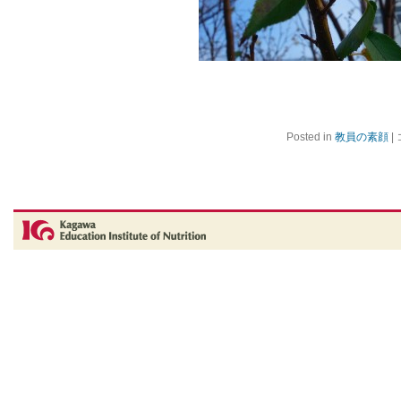
Posted in
教員の素顔
|