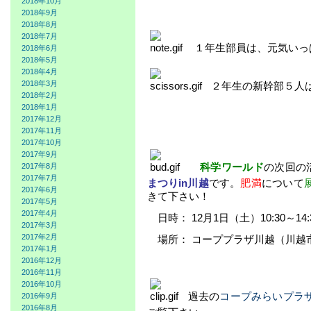
2018年10月
2018年9月
2018年8月
2018年7月
１年生部員は、元気いっ
2018年6月
2018年5月
2018年4月
2018年3月
２年生の新幹部５人
2018年2月
2018年1月
2017年12月
2017年11月
2017年10月
2017年9月
科学ワールド
の次回の
2017年8月
2017年7月
まつりin川越
です。
肥満
について
2017年6月
きて下さい！
2017年5月
2017年4月
—
日時： 12月1日（土）10:30～14:
2017年3月
2017年2月
—
場所： コーププラザ川越（川越市
2017年1月
2016年12月
2016年11月
2016年10月
過去の
コープみらいプラ
2016年9月
2016年8月