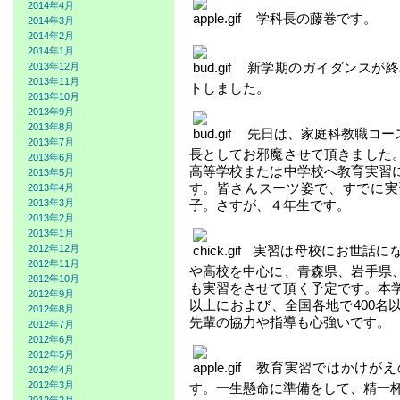
2014年4月
学科長の藤巻です。
2014年3月
2014年2月
2014年1月
新学期のガイダンスが終
2013年12月
2013年11月
トしました。
2013年10月
2013年9月
2013年8月
先日は、家庭科教職コー
2013年7月
長としてお邪魔させて頂きました
2013年6月
高等学校または中学校へ教育実習
2013年5月
す。皆さんスーツ姿で、すでに実
2013年4月
子。さすが、４年生です。
2013年3月
2013年2月
2013年1月
実習は母校にお世話に
2012年12月
2012年11月
や高校を中心に、青森県、岩手県
2012年10月
も実習をさせて頂く予定です。本学
2012年9月
以上におよび、全国各地で400名
2012年8月
先輩の協力や指導も心強いです。
2012年7月
2012年6月
2012年5月
教育実習ではかけがえ
2012年4月
2012年3月
す。一生懸命に準備をして、精一