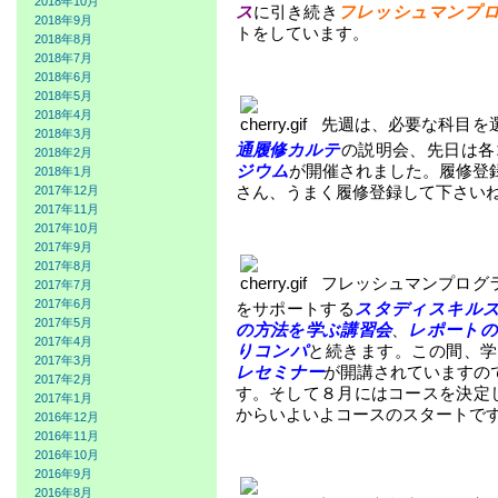
2018年10月
ス
に引き続き
フレッシュマンプ
2018年9月
トをしています。
2018年8月
2018年7月
2018年6月
2018年5月
2018年4月
先週は、必要な科目を
2018年3月
通履修カルテ
の説明会、先日は各
2018年2月
ジウム
が開催されました。履修登
2018年1月
さん、うまく履修登録して下さい
2017年12月
2017年11月
2017年10月
2017年9月
2017年8月
フレッシュマンプログ
2017年7月
2017年6月
をサポートする
スタディスキル
2017年5月
の方法を学ぶ講習会
、
レポートの
2017年4月
りコンパ
と続きます。この間、学
2017年3月
レセミナー
が開講されていますの
2017年2月
す。そして８月にはコースを決定
2017年1月
からいよいよコースのスタートで
2016年12月
2016年11月
2016年10月
2016年9月
2016年8月