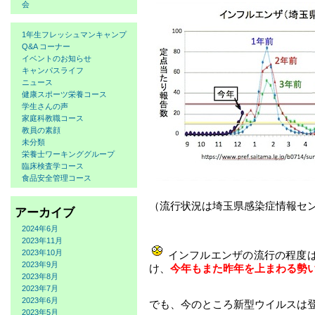
会
1年生フレッシュマンキャンプ
Q&A コーナー
イベントのお知らせ
キャンパスライフ
ニュース
健康スポーツ栄養コース
学生さんの声
家庭科教職コース
教員の素顔
未分類
栄養士ワーキンググループ
臨床検査学コース
食品安全管理コース
（流行状況は埼玉県感染症情報セン
アーカイブ
2024年6月
2023年11月
2023年10月
インフルエンザの流行の程度
2023年9月
け、
今年もまた昨年を上まわる勢
2023年8月
2023年7月
2023年6月
でも、今のところ新型ウイルスは
2023年5月