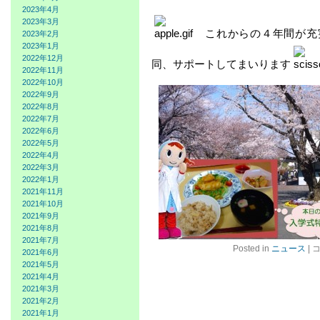
2023年4月
2023年3月
これからの４年間が充
2023年2月
2023年1月
2022年12月
同、サポートしてまいります
2022年11月
2022年10月
2022年9月
2022年8月
2022年7月
2022年6月
2022年5月
2022年4月
2022年3月
2022年1月
2021年11月
2021年10月
2021年9月
2021年8月
2021年7月
2
Posted in
ニュース
|
2021年6月
年
2021年5月
度
2021年4月
入
2021年3月
学
2021年2月
式
2021年1月
は