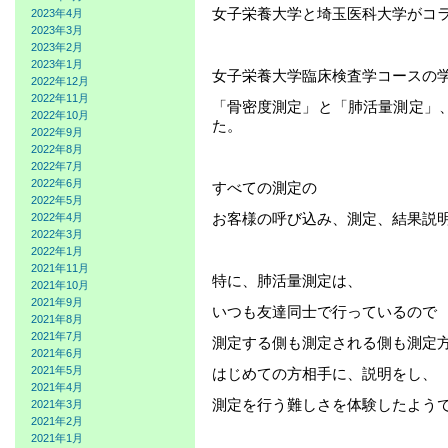
女子栄養大学と埼玉医科大学がコ
2023年4月
2023年3月
2023年2月
2023年1月
女子栄養大学臨床検査学コースの
2022年12月
2022年11月
「骨密度測定」と「肺活量測定」
2022年10月
た。
2022年9月
2022年8月
2022年7月
2022年6月
すべての測定の
2022年5月
お客様の呼び込み、測定、結果説
2022年4月
2022年3月
2022年1月
2021年11月
特に、肺活量測定は、
2021年10月
2021年9月
いつも友達同士で行っているので
2021年8月
2021年7月
測定する側も測定される側も測定
2021年6月
2021年5月
はじめての方相手に、説明をし、
2021年4月
測定を行う難しさを体験したよう
2021年3月
2021年2月
2021年1月