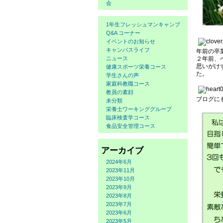
会
1年生フレッシュマンキャンプ
Q&A コーナー
イベントのお知らせ
キャンパスライフ
年前の卒
２年前、
ニュース
思いがけ
健康スポーツ栄養コース
た。
学生さんの声
家庭科教職コース
教員の素顔
ブログに
未分類
栄養士ワーキンググループ
臨床検査学コース
食品安全管理コース
アーカイブ
2024年6月
2023年11月
2023年10月
2023年9月
2023年8月
2023年7月
2023年6月
2023年5月