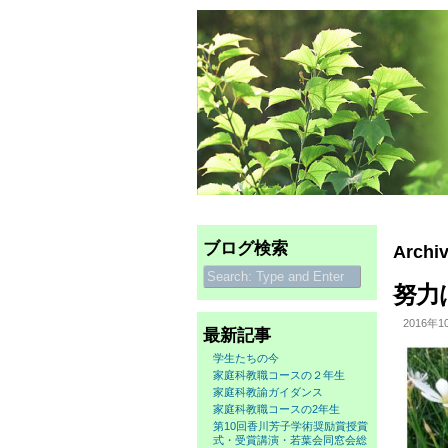
ブログ検索
Archiv
努力
2016年1
最新記事
学生たちの今
家庭科教職コースの２年生
家庭科教諭ガイダンス
家庭科教職コースの2年生
第10回香川芳子学術奨励賞授賞
式・受賞講演・若葉会同窓会総