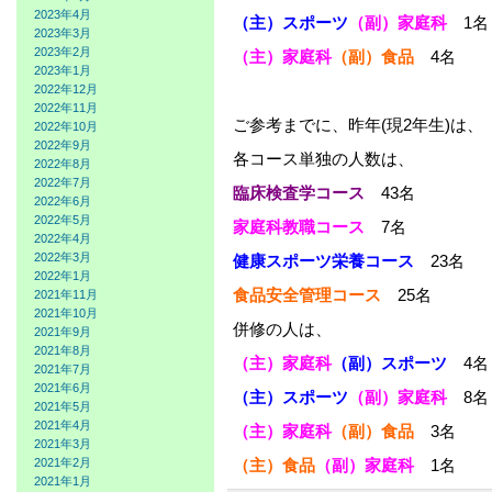
2023年4月
（主）スポーツ
（副）家庭科
1名
2023年3月
2023年2月
（主）家庭科
（副）食品
4名
2023年1月
2022年12月
2022年11月
ご参考までに、昨年(現2年生)は、
2022年10月
2022年9月
各コース単独の人数は、
2022年8月
2022年7月
臨床検査学コース
43名
2022年6月
2022年5月
家庭科教職コース
7名
2022年4月
2022年3月
健康スポーツ栄養コース
23名
2022年1月
食品安全管理コース
25名
2021年11月
2021年10月
併修の人は、
2021年9月
2021年8月
（主）家庭科
（副）スポーツ
4名
2021年7月
2021年6月
（主）スポーツ
（副）家庭科
8名
2021年5月
2021年4月
（主）家庭科
（副）食品
3名
2021年3月
2021年2月
（主）食品
（副）家庭科
1名
2021年1月