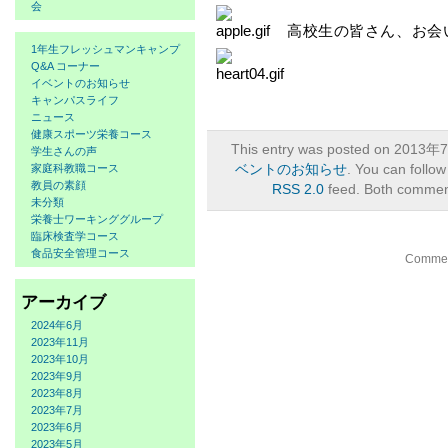
会
高校生の皆さん、お会
1年生フレッシュマンキャンプ
Q&A コーナー
イベントのお知らせ
キャンパスライフ
ニュース
健康スポーツ栄養コース
This entry was posted on 2013年7
学生さんの声
家庭科教職コース
ベントのお知らせ
. You can follow
教員の素顔
RSS 2.0
feed. Both comment
未分類
栄養士ワーキンググループ
臨床検査学コース
食品安全管理コース
Comment
アーカイブ
2024年6月
2023年11月
2023年10月
2023年9月
2023年8月
2023年7月
2023年6月
2023年5月