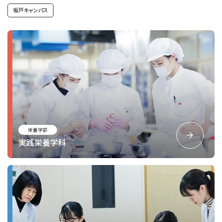
坂戸キャンパス
栄養学部
実践栄養学科