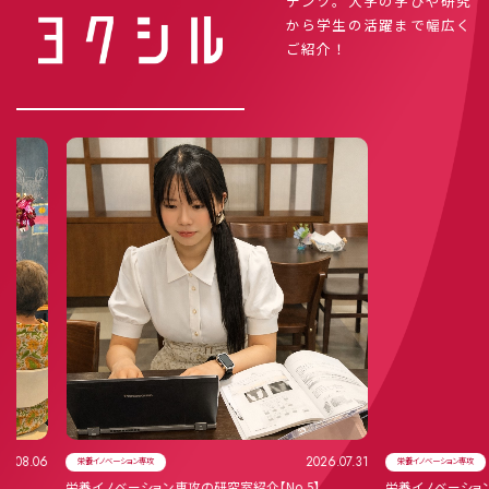
テンツ。大学の学びや研究
から学生の活躍まで幅広く
ご紹介！
06
2026.07.31
栄養イノベーション専攻
栄養イノベーション専攻
栄養イノベーション専攻の研究室紹介【No.5】
栄養イノベーション専攻の研