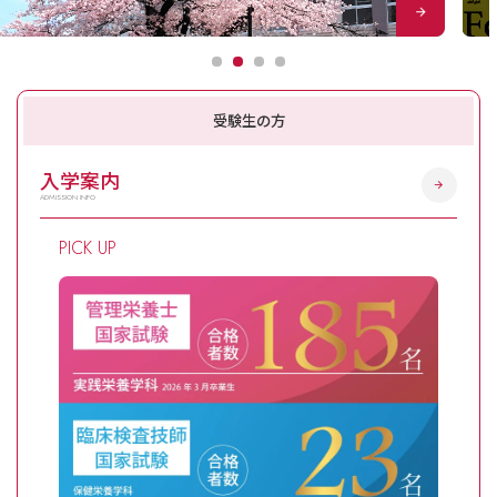
受験生の方
入学案内
ADMISSION INFO
PICK UP