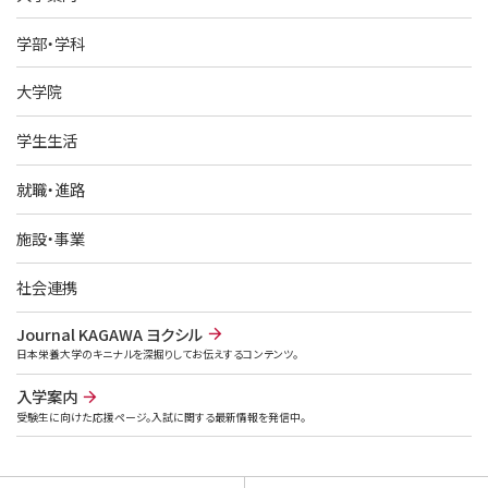
学部・学科
大学院
学生生活
就職・進路
施設・事業
社会連携
Journal KAGAWA ヨクシル
日本栄養大学のキニナルを深掘りしてお伝えするコンテンツ。
入学案内
受験生に向けた応援ページ。入試に関する最新情報を発信中。