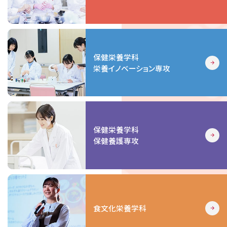
保健栄養学科
栄養イノベーション専攻
保健栄養学科
保健養護専攻
食文化栄養学科