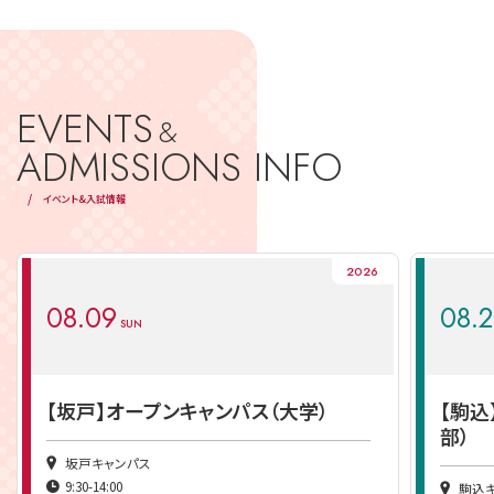
EVENTS
&
ADMISSIONS INFO
イベント&入試情報
2026
08.09
08.
SUN
【坂戸】オープンキャンパス（大学）
【駒込
部）
坂戸キャンパス
9:30-14:00
駒込