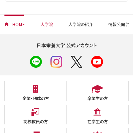
HOME
大学院
大学院の紹介
情報公開（在
日本栄養大学 公式アカウント
企業・団体の方
卒業生の方
高校教員の方
在学生の方