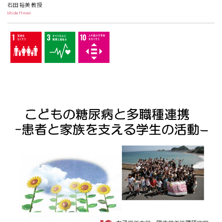
石田 裕美 教授
Ishida Hiromi