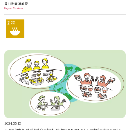
香川 雅春 准教授
Kagawa Masaharu
2024.05.13
人々の健康と、地球や社会の持続可能性にも配慮した“人と地球の未来をつくる