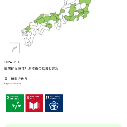
2024.05.10
国際的な身体計測技術の指導と普及
香川 雅春 准教授
Kagawa Masaharu