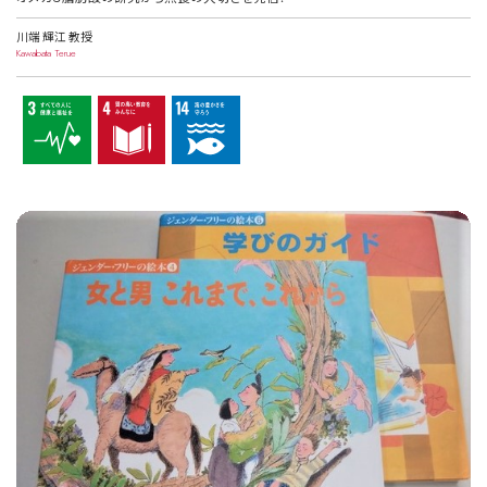
川端 輝江 教授
Kawabata Terue