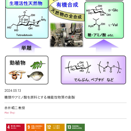
2024.05.13
糖類やアミノ酸を原料とする機能性物質の創製
赤井 昭二 教授
Akai Shoji