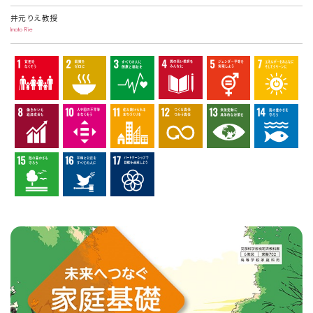
井元 りえ 教授
Imoto Rie