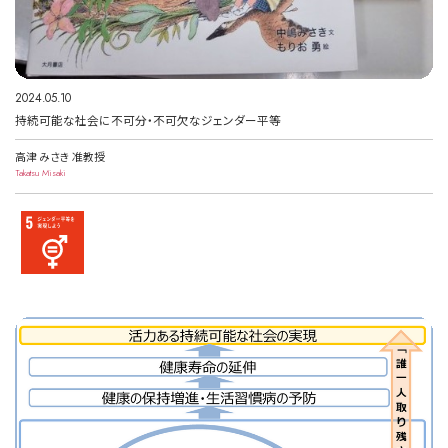
2024.05.10
持続可能な社会に不可分・不可欠なジェンダー平等
高津 みさき 准教授
Takatsu Misaki