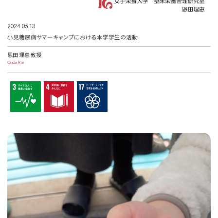
2024.05.13
小児糖尿病サマーキャンプにおける本学学生の活動
恩田 理恵 教授
Onda Rie