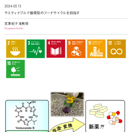
2024.05.13
サスティナブルで循環型のフードサイクルを目指す
宮澤 紀子 准教授
Miyazawa Noriko