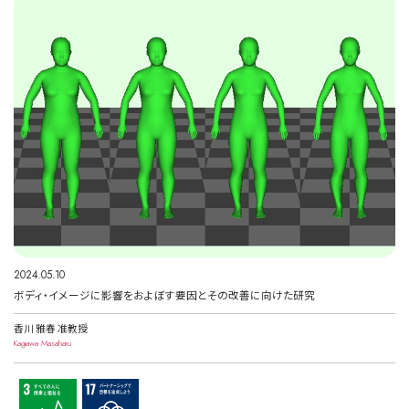
2024.05.10
ボディ・イメージに影響をおよぼす要因とその改善に向けた研究
香川 雅春 准教授
Kagawa Masaharu