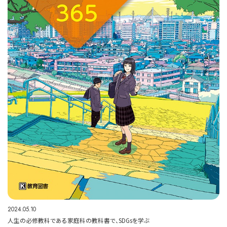
2024.05.10
人生の必修教科である家庭科の教科書で、SDGsを学ぶ