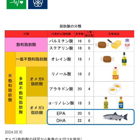
2024.05.10
オメガ３脂肪酸の研究から魚食の大切さを発信！