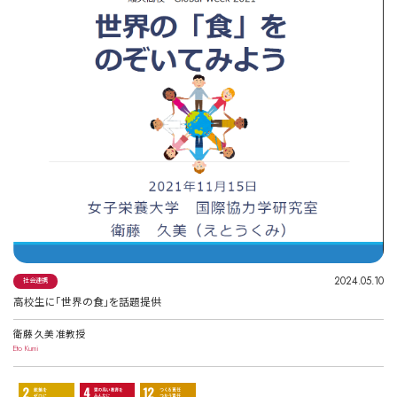
2024.05.10
社会連携
高校生に「世界の食」を話題提供
衛藤 久美 准教授
Eto Kumi