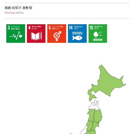
奥嶋 佐知子 准教授
Okushima Sachiko