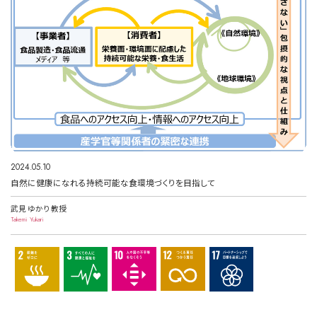
2024.05.10
自然に健康になれる持続可能な食環境づくりを目指して
武見 ゆかり 教授
Takemi Yukari