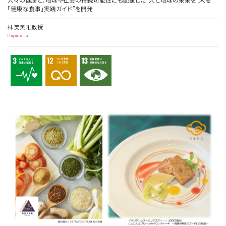
「健康な食事」実践ガイド”を開発
林 芙美 准教授
Hayashi Fumi