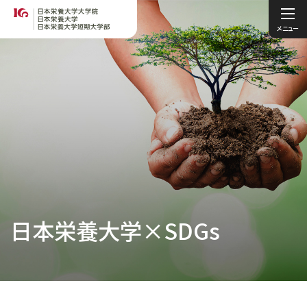
メニュー
日本栄養大学×SDGs