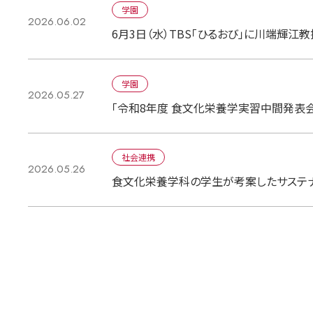
学園
2026.06.02
6月3日（水）TBS「ひるおび」に川端輝江
学園
2026.05.27
「令和8年度 食文化栄養学実習中間発表会」開催
社会連携
2026.05.26
食文化栄養学科の学生が考案したサステナ