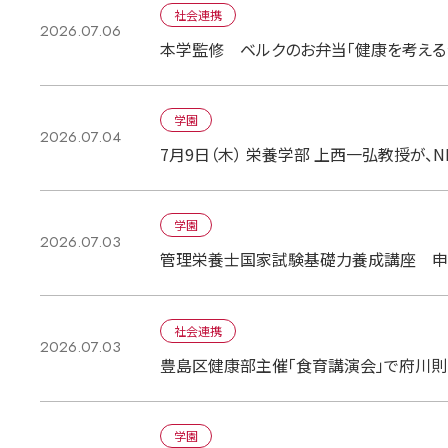
社会連携
2026.07.06
本学監修 ベルクのお弁当「健康を考える
学園
2026.07.04
7月9日（木） 栄養学部 上西一弘教授が、
学園
2026.07.03
管理栄養士国家試験基礎力養成講座 申
社会連携
2026.07.03
豊島区健康部主催「食育講演会」で府川
学園