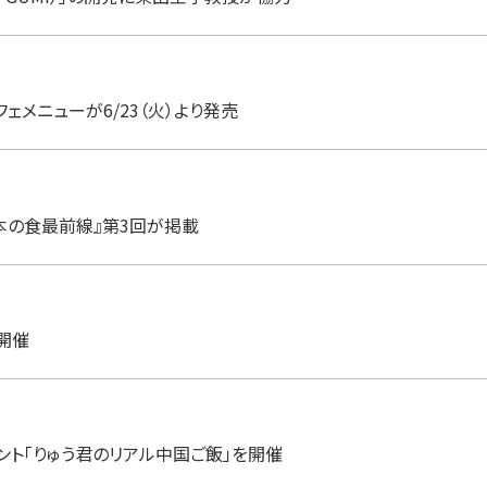
メニューが6/23（火）より発売
本の食最前線』第3回が掲載
開催
ント「りゅう君のリアル中国ご飯」を開催