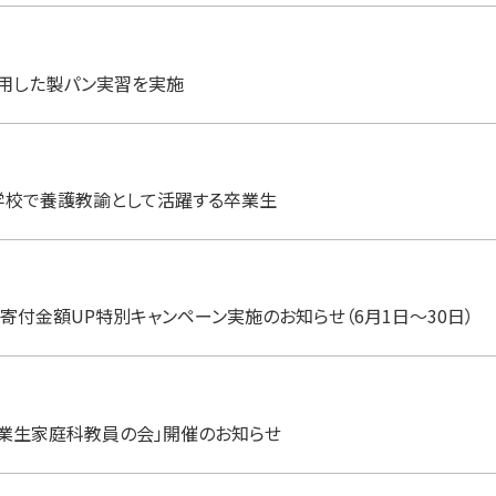
用した製パン実習を実施
人学校で養護教諭として活躍する卒業生
付金額UP特別キャンペーン実施のお知らせ（6月1日～30日）
卒業生家庭科教員の会」開催のお知らせ