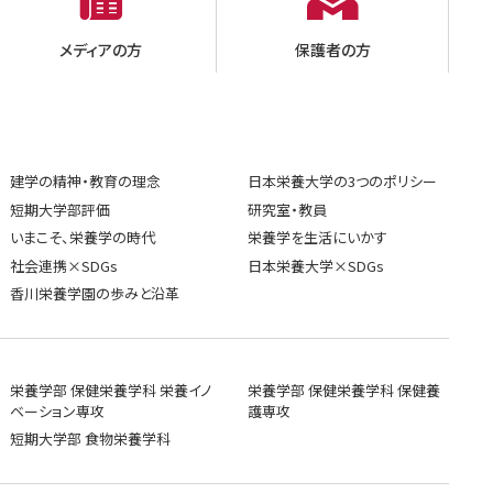
メディアの方
保護者の方
建学の精神・教育の理念
日本栄養大学の3つのポリシー
短期大学部評価
研究室・教員
いまこそ、栄養学の時代
栄養学を生活にいかす
社会連携×SDGs
日本栄養大学×SDGs
香川栄養学園の歩みと沿革
栄養学部 保健栄養学科 栄養イノ
栄養学部 保健栄養学科 保健養
ベーション専攻
護専攻
短期大学部 食物栄養学科