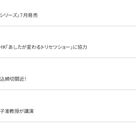
シリーズ」７月発売
NHK「あしたが変わるトリセツショー」に協力
込締切間近！
則子准教授が講演