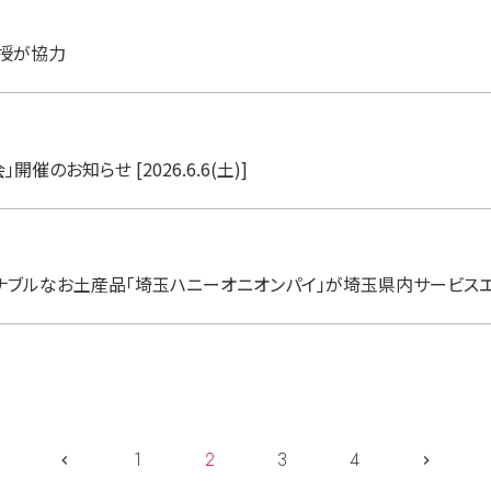
教授が協力
のお知らせ [2026.6.6(土)]
ブルなお土産品「埼玉ハニーオニオンパイ」が埼玉県内サービス
1
2
3
4