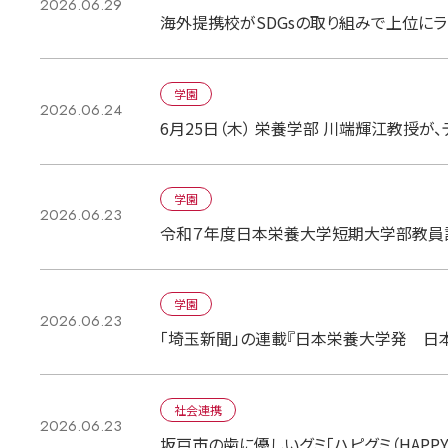
2026.06.29
海外提携校がSDGsの取り組みで上位にラ
学園
2026.06.24
6月25日（木） 栄養学部 川端輝江教授が
学園
2026.06.23
令和７年度日本栄養大学短期大学部教員
学園
2026.06.23
「埼玉新聞」の連載『日本栄養大学発 日
社会連携
2026.06.23
坂戸市の歯に優しいグミ「ハピグミ（HAPP