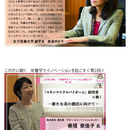
この方に聴く 栄養学でイノベーションを起こす＜第1回＞