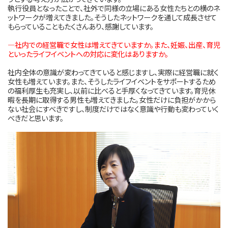
執行役員となったことで、社外で同様の立場にある女性たちとの横のネ
ットワークが増えてきました。そうしたネットワークを通して成長させて
もらっていることもたくさんあり、感謝しています。
―社内での経営職で女性は増えてきていますか。また、妊娠、出産、育児
といったライフイベントへの対応に変化はありますか。
社内全体の意識が変わってきていると感じますし、実際に経営職に就く
女性も増えています。また、そうしたライフイベントをサポートするため
の福利厚生も充実し、以前に比べると手厚くなってきています。育児休
暇を長期に取得する男性も増えてきました。女性だけに負担がかから
ない社会にすべきですし、制度だけではなく意識や行動も変わっていく
べきだと思います。