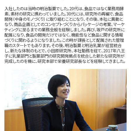
入社したのは当時の明治製菓でした。20代は、食品ではなく業務用酵
素、素材の研究に携わっていました。30代には、研究所の再編で、食品
開発（中身のモノづくり）に取り組むことになり、その後、本社に異動と
なり、商品企画としてのコンセプトづくりからパッケージの考案、マーケ
ティングに至るまでの業務全般を経験しました。再び、坂戸の研究所に
配属になり、食品の開発だけではなく、機能性など食品に関する情報
づくりに関わるようになりました。この時が課長として配属された管理
職のスタートでもあります。その後、明治製菓と明治乳業が経営統合
し、新たな体制のもとで、小田原研究所、本社勤務を経て、2017年八王
子に乳業部門と製菓部門の研究開発拠点を統合した新たな研究所が
完成したのを機に、研究本部で栄養研究部長などを経験してきました。