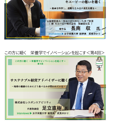
この方に聴く 栄養学でイノベーションを起こす＜第4回＞