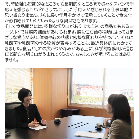
で、時間軸も短期的なところから長期的なところまで様々なスパンで手
応えを感じることができます。こうした手応えが感じられる仕事は他に
思い当たりません。さらに長い年月をかけて伝承していくことで食文化
が形作られていくといったような奥深さもあります。
そして食品開発には、多様な切り口があります。当社の商品でもあるヨ
ーグルトでは腸内細菌があげられます。腸に住む菌の種類によってさま
ざまな働きがあり、体調や心の状態と密接な関わりを持つこと、それに
乳酸菌や乳酸菌の作る物質が寄与することも、最近具体的にわかって
きました。食品としての広がりや深みがある上に、科学的な解明が進む
ほど新たな切り口がうまれてくるので、おもしろさが尽きることはあり
ません。