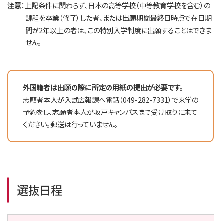
注意
：上記条件に関わらず、日本の高等学校（中等教育学校を含む）の
課程を卒業（修了）した者、または出願期間最終日時点で在日期
間が2年以上の者は、この特別入学制度に出願することはできま
せん。
外国籍者は出願の際に所定の用紙の提出が必要です。
志願者本人が入試広報課へ電話（049-282-7331）で来学の
予約をし、志願者本人が坂戸キャンパスまで受け取りに来て
ください。郵送は行っていません。
選抜日程