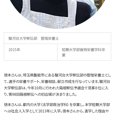
駿河台大学駅伝部 管理栄養士
2015年
短期大学部食物栄養学科卒
業
徳本さんは、埼玉県飯能市にある駿河台大学駅伝部の管理栄養士とし
て、選手の栄養サポート、栄養相談、献立作成を行なっています。駿河台
大学駅伝部は、今年10月に行われた箱根駅伝予選会で見事８位に入
り、第98回箱根駅伝への初出場が決まりました。
徳本さんは、都内の大学（法学部政治学科）を卒業し、本学短期大学部
へは社会人入学として2013年に入学。徳本さんから、進学した理由や