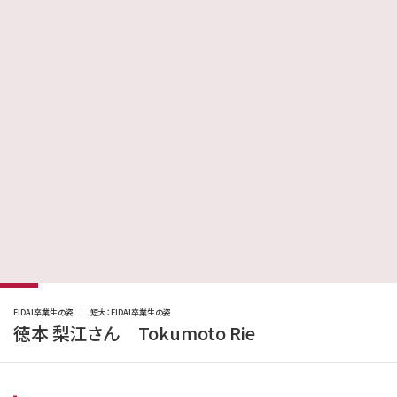
EIDAI卒業生の姿
短大：EIDAI卒業生の姿
徳本 梨江さん Tokumoto Rie