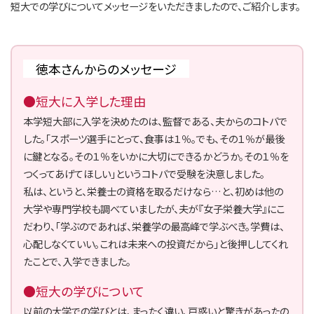
短大での学びについてメッセージをいただきましたので、ご紹介します。
徳本さんからのメッセージ
●短大に入学した理由
本学短大部に入学を決めたのは、監督である、夫からのコトバで
した。「スポーツ選手にとって、食事は１％。でも、その１％が最後
に鍵となる。その１％をいかに大切にできるかどうか。その１％を
つくってあげてほしい」というコトバで受験を決意しました。
私は、というと、栄養士の資格を取るだけなら…と、初めは他の
大学や専門学校も調べていましたが、夫が『女子栄養大学』にこ
だわり、「学ぶのであれば、栄養学の最高峰で学ぶべき。学費は、
心配しなくていい。これは未来への投資だから」と後押ししてくれ
たことで、入学できました。
●短大の学びについて
以前の大学での学びとは、まったく違い、戸惑いと驚きがあったの