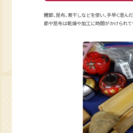
鰹節、昆布、煮干しなどを使い、手早く澄ん
節や昆布は乾燥や加工に時間がかけられてい