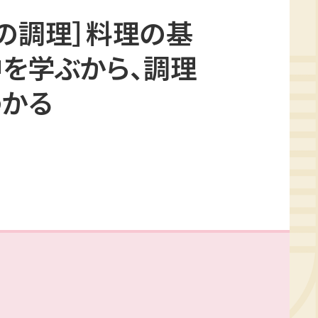
Aの調理］料理の基
を学ぶから、調理
わかる