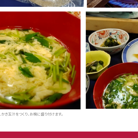
、かき玉汁をつくり、お椀に盛り付けます。