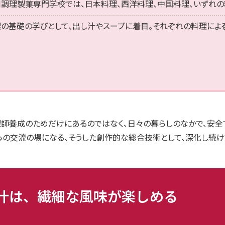
調理製菓専門学校では、日本料理、西洋料理、中国料理、いずれの
の基礎の学びとして、出し汁やスープに着目。それぞれの料理によ
調理師養成のためだけにあるのではなく、日々の暮らしのなかで、安
心の交流の場になる、そうした創作的な総合技術として、深化し続け
汁は、繊細な風味が楽しめる