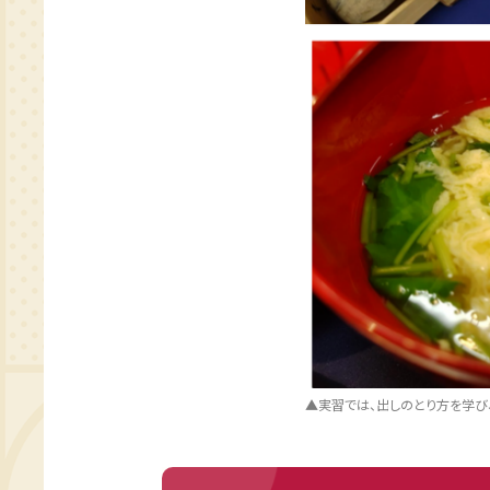
▲実習では、出しのとり方を学び