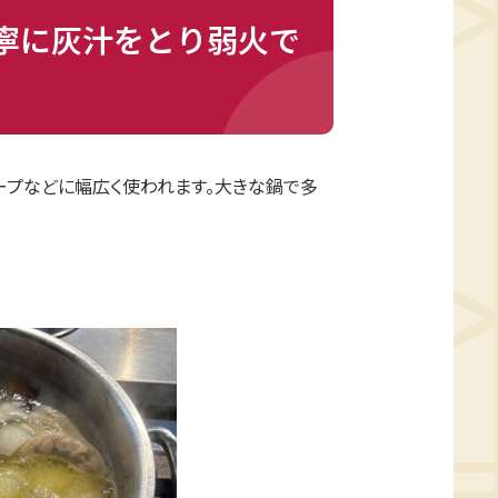
寧に灰汁をとり弱火で
ープなどに幅広く使われます。大きな鍋で多