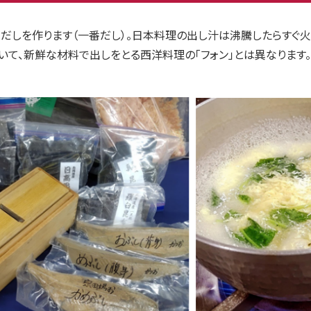
だだしを作ります（一番だし）。日本料理の出し汁は沸騰したらすぐ
て、新鮮な材料で出しをとる西洋料理の「フォン」とは異なります。