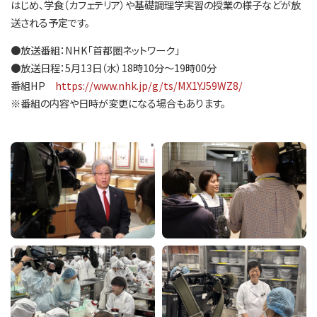
はじめ、学食（カフェテリア）や基礎調理学実習の授業の様子などが放
送される予定です。
●放送番組：NHK「首都圏ネットワーク」
●放送日程：5月13日（水）18時10分～19時00分
番組HP
https://www.nhk.jp/g/ts/MX1YJ59WZ8/
※番組の内容や日時が変更になる場合もあります。