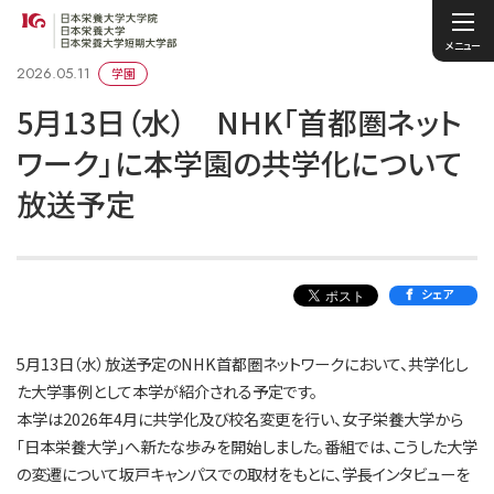
メニュー
2026.05.11
学園
5月13日（水） NHK「首都圏ネット
ワーク」に本学園の共学化について
放送予定
シェア
5月13日（水）放送予定のNHK首都圏ネットワークにおいて、共学化し
た大学事例として本学が紹介される予定です。
本学は2026年4月に共学化及び校名変更を行い、女子栄養大学から
「日本栄養大学」へ新たな歩みを開始しました。番組では、こうした大学
の変遷について坂戸キャンパスでの取材をもとに、学長インタビューを