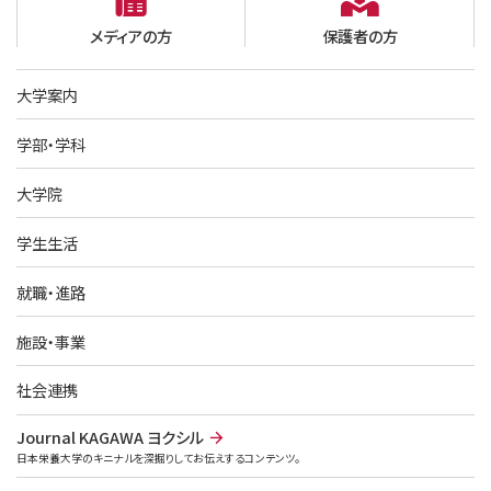
メディアの方
保護者の方
大学案内
学部・学科
大学院
学生生活
就職・進路
施設・事業
社会連携
Journal KAGAWA ヨクシル
日本栄養大学のキニナルを深掘りしてお伝えするコンテンツ。