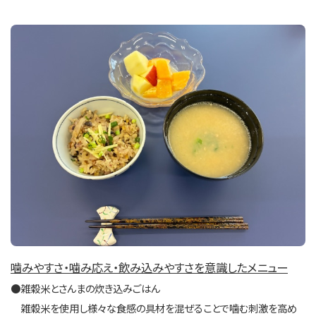
噛みやすさ・噛み応え・飲み込みやすさを意識したメニュー
●雑穀米とさんまの炊き込みごはん
雑穀米を使用し様々な食感の具材を混ぜることで噛む刺激を高め