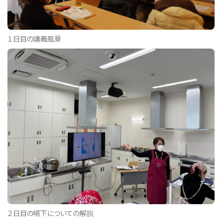
１日目の講義風景
２日目の嚥下についての解説