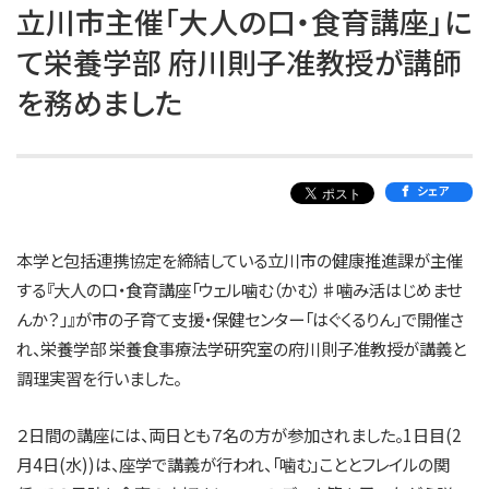
立川市主催「大人の口・食育講座」に
て栄養学部 府川則子准教授が講師
を務めました
シェア
本学と包括連携協定を締結している立川市の健康推進課が主催
する『大人の口・食育講座「ウェル噛む（かむ）♯噛み活はじめませ
んか？」』が市の子育て支援・保健センター「はぐくるりん」で開催さ
れ、栄養学部 栄養食事療法学研究室の府川則子准教授が講義と
調理実習を行いました。
２日間の講座には、両日とも７名の方が参加されました。1日目(2
月4日(水))は、座学で講義が行われ、「噛む」こととフレイルの関