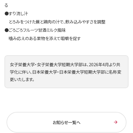
る
●すり流し汁
とろみをつけた蕪と鶏肉の汁で、飲み込みやすさを調整
●ごろごろフルーツ甘酒ミルク風味
噛み応えのある果物を添えて咀嚼を促す
女子栄養大学・女子栄養大学短期大学部は、2026年4月より共
学化に伴い、日本栄養大学・日本栄養大学短期大学部に名称変
更いたします。
お知らせ一覧へ