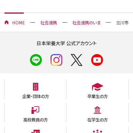
HOME
社会連携
社会連携のいま
立川市主
日本栄養大学 公式アカウント
企業・団体の方
卒業生の方
高校教員の方
在学生の方