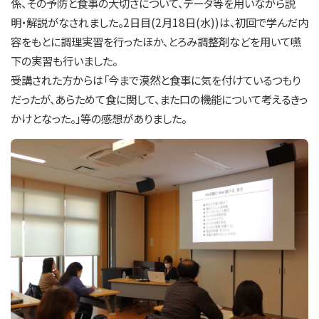
係、その予防と食事の大切さについて、データ等を用いながら説
明・解説がなされました。2日目(2月18日(水))は、初回で学んだ内
容をもとに調理実習を行ったほか、とろみ調整剤などを用いて嚥
下の実習も行いました。
受講された方からは「今まで漠然と食事に気を付けているつもり
だったが、あらためて食に関して、また口の機能について考えるきっ
かけとなった。」等の感想がありました。