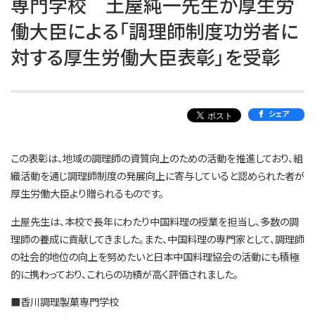
専門学校 土屋純一先生が厚生労
働大臣による「調理師制度功労者に
対する厚生労働大臣表彰」を受彰
シェア
この表彰は、地域の調理師の資質向上のための活動を推進しており、組
織活動を通じ調理師制度の発展向上に寄与していると認められた者が
厚生労働大臣より贈られるものです。
土屋先生は、本校で長年にわたり中国料理の授業を担当し、多数の調
理師の養成に貢献してきました。また、中国料理の専門家として、調理師
の社会的地位の向上を努めたいと日本中国料理協会の活動にも積極
的に携わっており、これらの功績が高く評価されました。
■香川調理製菓専門学校