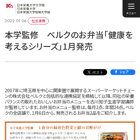
メニュー
2022.01.06
社会連携
本学監修 ベルクのお弁当「健康を
考えるシリーズ」1月発売
シェア
2007年に埼玉県を中心に関東圏で展開するスーパーマーケットチェー
ンの株式会社ベルクと包括的な連携協定を締結して以降、同社の栄養
バランスの取れたおいしいお弁当のメニューを古川知子生涯学習講師
が監修しています。お弁当のメニュー監修は、毎月2点、年間24点。ベル
クの全店舗で、1月6日から、発売されるお弁当2品をご紹介します。