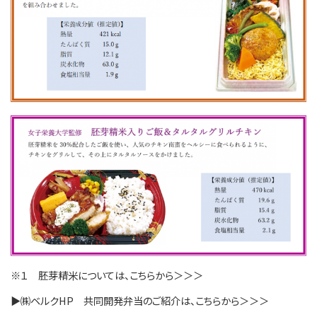
※１ 胚芽精米については、こちらから＞＞＞
▶㈱ベルクHP 共同開発弁当のご紹介は、こちらから＞＞＞