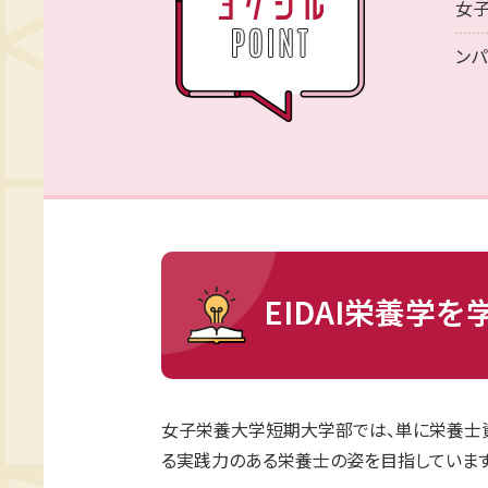
女子
ンパ
EIDAI栄養学
女子栄養大学短期大学部では、単に栄養士
る実践力のある栄養士の姿を目指しています