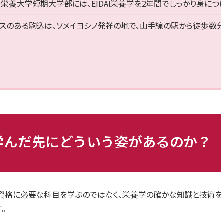
栄養大学短期大学部には、EIDAI栄養学を2年間でしっかり身に
スのある駒込は、ソメイヨシノ発祥の地で、山手線の駅から徒歩数
を学んだ先にどういう姿があるのか？
資格に必要な科目を学ぶのではなく、栄養学の確かな知識と技術を
。