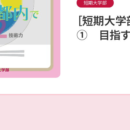
短期大学部
［短期大学
① 目指す