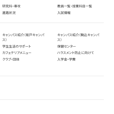
研究科・専攻
教員一覧・授業科目一覧
進路状況
入試情報
キャンパス紹介（坂戸キャンパ
キャンパス紹介（駒込キャンパ
ス）
ス）
学生生活のサポート
保健センター
カフェテリアメニュー
ハラスメント防止に向けて
クラブ・団体
入学金・学費