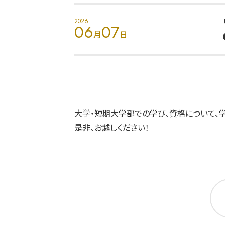
2026
06
07
月
日
大学・短期大学部での学び、資格について、
是非、お越しください！