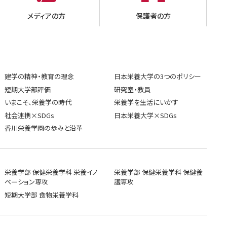
メディアの方
保護者の方
建学の精神・教育の理念
日本栄養大学の3つのポリシー
短期大学部評価
研究室・教員
いまこそ、栄養学の時代
栄養学を生活にいかす
社会連携×SDGs
日本栄養大学×SDGs
香川栄養学園の歩みと沿革
栄養学部 保健栄養学科 栄養イノ
栄養学部 保健栄養学科 保健養
ベーション専攻
護専攻
短期大学部 食物栄養学科