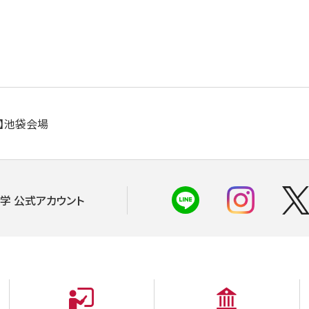
】池袋会場
学 公式アカウント