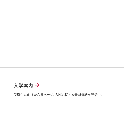
入学案内
受験生に向けた応援ページ。入試に関する最新情報を発信中。