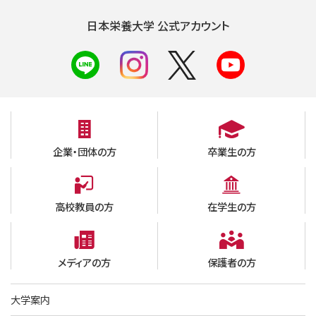
日本栄養大学 公式アカウント
企業・団体の方
卒業生の方
高校教員の方
在学生の方
メディアの方
保護者の方
大学案内