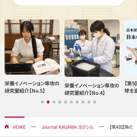
栄養イノベーション専攻の
【第
栄養イノベーション専攻の
研究室紹介【No.5】
球を
研究室紹介【No.4】
HOME
Journal KAGAWA ヨクシル
【第4回】魚の