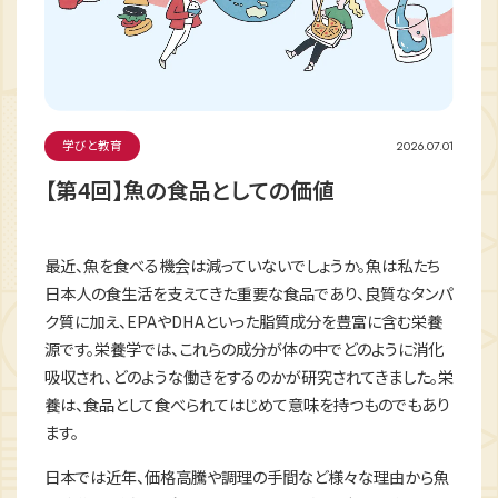
学びと教育
2026.07.01
【第4回】魚の食品としての価値
最近、魚を食べる機会は減っていないでしょうか。魚は私たち
日本人の食生活を支えてきた重要な食品であり、良質なタンパ
ク質に加え、EPAやDHAといった脂質成分を豊富に含む栄養
源です。栄養学では、これらの成分が体の中でどのように消化
吸収され、どのような働きをするのかが研究されてきました。栄
養は、食品として食べられてはじめて意味を持つものでもあり
ます。
日本では近年、価格高騰や調理の手間など様々な理由から魚