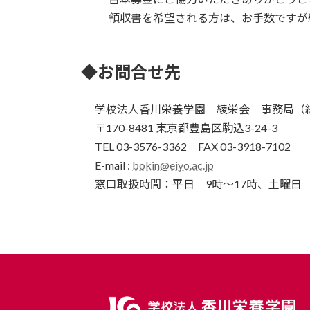
領収書を希望される方は、お手数ですが
◆お問合せ先
学校法人香川栄養学園 綾栄会 事務局（
〒170-8481 東京都豊島区駒込3-24-3
TEL 03-3576-3362 FAX 03-3918-7102
E-mail :
bokin@eiyo.ac.jp
窓口取扱時間：平日 9時～17時、土曜日 