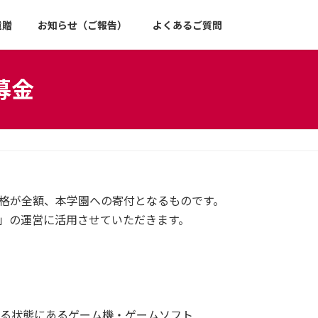
遺贈
お知らせ（ご報告）
よくあるご質問
募金
価格が全額、本学園への寄付となるものです。
」の運営に活用させていただきます。
遊べる状態にあるゲーム機・ゲームソフト