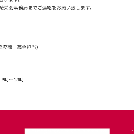
綾栄会事務局までご連絡をお願い致します。
総務部 募金担当）
9時～13時