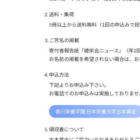
送料・集荷
5冊以上から送料無料（1回の申込みで段
ご芳名の掲載
寄付者報告紙「綾栄会ニュース」（年2回
お名前の掲載を希望されない場合は、お
申込方法
下記よりお申込み下さい。
お電話でのお申込みは実施しておりませ
香川栄養学園 日本栄養大学古本募金
領収書について
古本募金にご協力いただきありがとうご