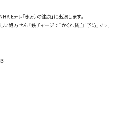
HK Eテレ「きょうの健康」に出演します。
しい処方せん 「鉄チャージで“かくれ貧血”予防」です。
5