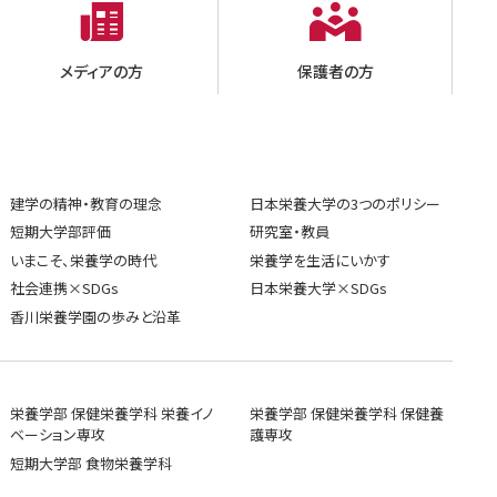
メディアの方
保護者の方
建学の精神・教育の理念
日本栄養大学の3つのポリシー
短期大学部評価
研究室・教員
いまこそ、栄養学の時代
栄養学を生活にいかす
社会連携×SDGs
日本栄養大学×SDGs
香川栄養学園の歩みと沿革
栄養学部 保健栄養学科 栄養イノ
栄養学部 保健栄養学科 保健養
ベーション専攻
護専攻
短期大学部 食物栄養学科