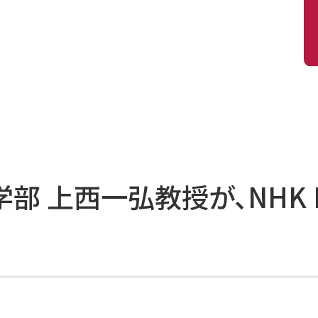
学部 上西一弘教授が、NHK