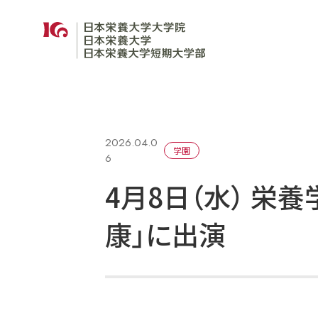
2026.04.0
学園
6
4月8日（水） 栄養
康」に出演