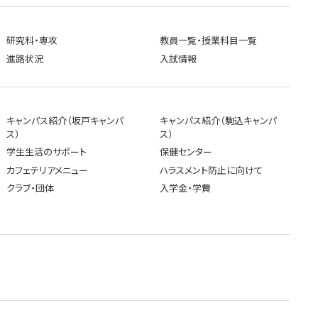
研究科・専攻
教員一覧・授業科目一覧
進路状況
入試情報
キャンパス紹介（坂戸キャンパ
キャンパス紹介（駒込キャンパ
ス）
ス）
学生生活のサポート
保健センター
カフェテリアメニュー
ハラスメント防止に向けて
クラブ・団体
入学金・学費