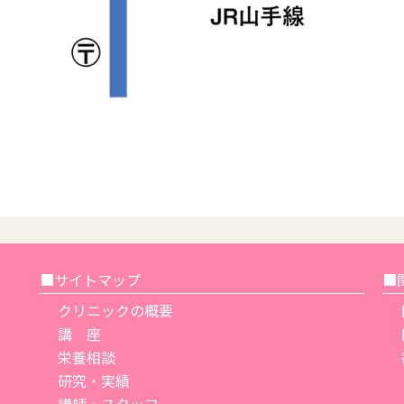
■サイトマップ
■
クリニックの概要
講 座
栄養相談
研究・実績
講師・スタッフ