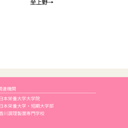
関連機関
日本栄養大学大学院
日本栄養大学・短期大学部
香川調理製菓専門学校