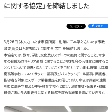
に関する協定」を締結しました
シェア
3月26日（木）、さいたま市役所
にて本学とさいたま市教
第二別館
育委員会は「連携協力に関する協定」を締結しました。
本協定では、教育、学術、文化及びスポーツの振興に関すること、青少
年の育成及びキャリア形成に関すること、地域社会の活性化に関するこ
となどについて連携・協力していくことを目的としています。昨年は浦和
南高等学校においてサッカー部員及びバスケットボール部員、保護者、
指導者を対象にスポーツ栄養講座を開催しており、今後は両者の連携
を市立高等学校及び中等教育学校へと広げ、児童生徒・保護者・教職
員皆さまに食の重要性に関する理解を深める施策を進めていきます。