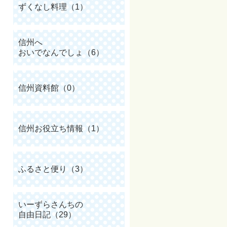
ずくなし料理（1）
信州へ
おいでなんでしょ（6）
信州資料館（0）
信州お役立ち情報（1）
ふるさと便り（3）
いーずらさんちの
自由日記（29）