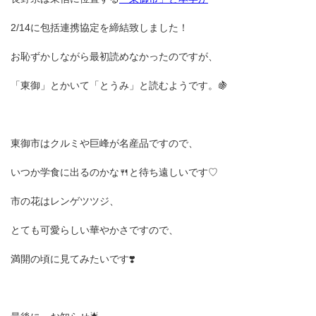
2/14に包括連携協定を締結致しました！
お恥ずかしながら最初読めなかったのですが、
「東御」とかいて「とうみ」と読むようです。🍇
東御市はクルミや巨峰が名産品ですので、
いつか学食に出るのかな🍴と待ち遠しいです♡
市の花はレンゲツツジ、
とても可愛らしい華やかさですので、
満開の頃に見てみたいです❣️