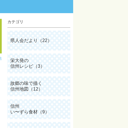
カテゴリ
県人会だより（22）
信
栄大発の
信州レシピ（3）
故郷の味で描く
信州地図（12）
信州
い〜ずら食材（9）