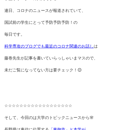
連日、コロナのニュースが報道されていて、
国試前の学生にとって予防予防予防！の
毎日です。
科学専攻のブログでも最近のコロナ関連のお話し
は
藤巻先生が記事を書いていらっしゃいまマスので、
未だご覧になってない方は要チェック！😊
☆☆☆☆☆☆☆☆☆☆☆☆☆☆☆☆☆☆
そして、今回のは大学のトピックニュースから🌸
長野県は東信に位置する
「東御市」と本学が