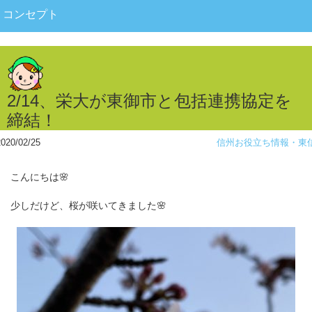
コンセプト
2/14、栄大が東御市と包括連携協定を
締結！
2020/02/25
信州お役立ち情報・東
こんにちは🌸
少しだけど、桜が咲いてきました🌸