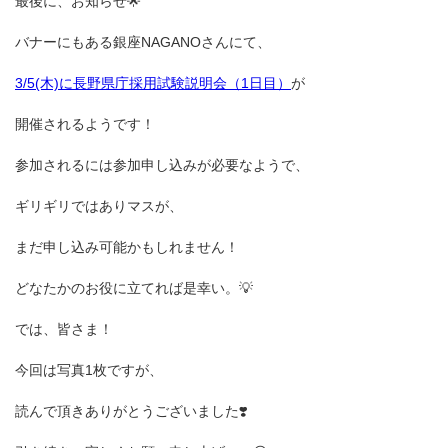
最後に、お知らせ🌟
バナーにもある銀座NAGANOさんにて、
3/5(木)に長野県庁採用試験説明会（1日目）
が
開催されるようです！
参加されるには参加申し込みが必要なようで、
ギリギリではありマスが、
まだ申し込み可能かもしれません！
どなたかのお役に立てれば是幸い。💡
では、皆さま！
今回は写真1枚ですが、
読んで頂きありがとうございました❣️