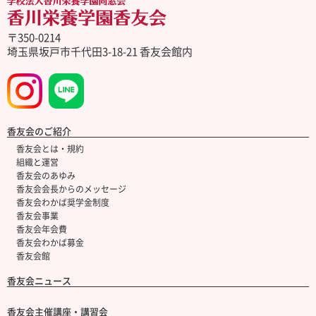
〒350-0214
埼玉県坂戸市千代田3-18-21 香友会館内
香友会のご紹介
香友会とは・規約
組織と運営
香友会のあゆみ
香友会会長からのメッセージ
香友会わかば奨学金制度
香友会事業
香友会年会費
香友会わかば募金
香友会館
香友会ニュース
香友会主催講座・講習会