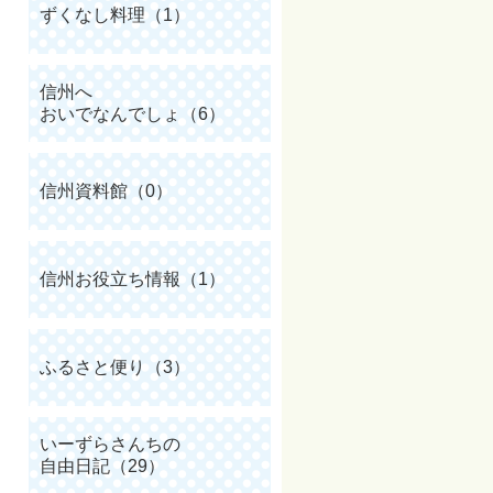
ずくなし料理（1）
信州へ
おいでなんでしょ（6）
信州資料館（0）
信州お役立ち情報（1）
ふるさと便り（3）
いーずらさんちの
自由日記（29）