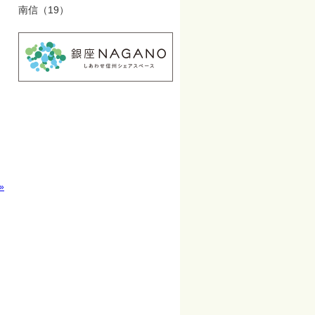
南信（19）
 »