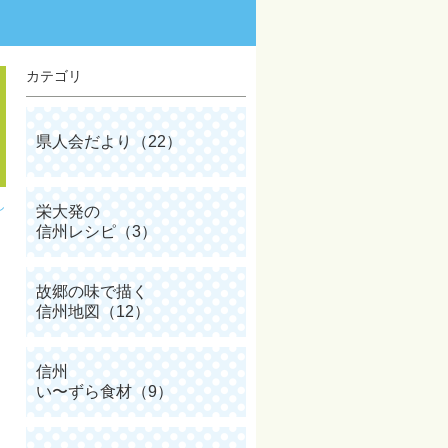
カテゴリ
県人会だより（22）
し
栄大発の
信州レシピ（3）
故郷の味で描く
信州地図（12）
信州
い〜ずら食材（9）