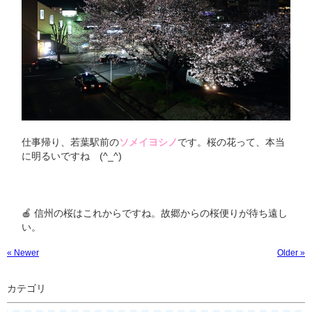
仕事帰り、若葉駅前の
ソメイヨシノ
です。桜の花って、本当
に明るいですね (^_^)
🍎 信州の桜はこれからですね。故郷からの桜便りが待ち遠し
い。
« Newer
Older »
カテゴリ