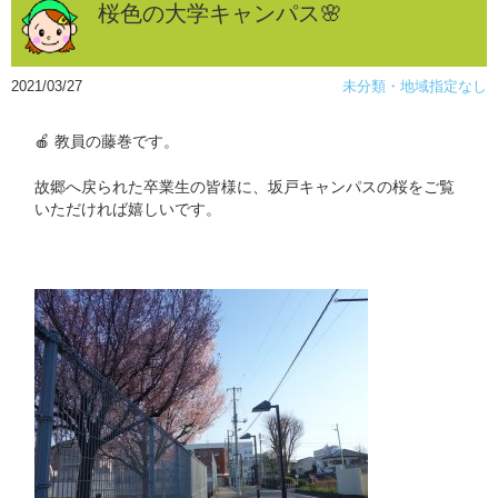
桜色の大学キャンパス🌸
2021/03/27
未分類・地域指定なし
🍎 教員の藤巻です。
故郷へ戻られた卒業生の皆様に、坂戸キャンパスの桜をご覧
いただければ嬉しいです。