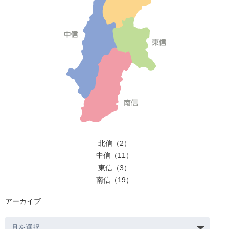
北信（2）
中信（11）
東信（3）
南信（19）
アーカイブ