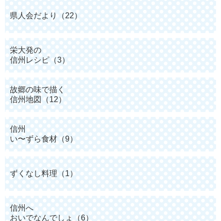
県人会だより（22）
栄大発の
信州レシピ（3）
故郷の味で描く
信州地図（12）
信州
い〜ずら食材（9）
ずくなし料理（1）
信州へ
おいでなんでしょ（6）