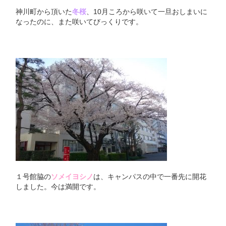
神川町から頂いた
冬桜
、10月ころから咲いて一旦おしまいに
なったのに、また咲いてびっくりです。
１号館脇の
ソメイヨシノ
は、キャンパスの中で一番先に開花
しました。今は満開です。