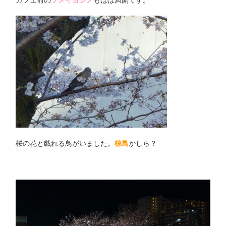
桜の花と戯れる鳥がいました。
椋鳥
かしら？