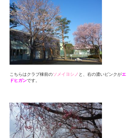
こちらはクラブ棟前の
ソメイヨシノ
と、右の濃いピンクが
エ
ドヒガン
です。