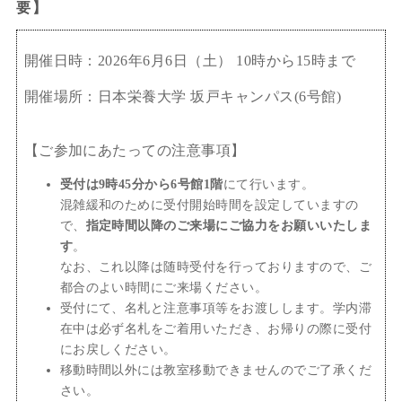
要】
開催日時：2026年6月6日（土） 10時から15時まで
開催場所：日本栄養大学 坂戸キャンパス(6号館)
【ご参加にあたっての注意事項】
受付は9時45分から6号館1階
にて行います。
混雑緩和のために受付開始時間を設定していますの
で、
指定時間以降のご来場にご協力をお願いいたしま
す
。
なお、これ以降は随時受付を行っておりますので、ご
都合のよい時間にご来場ください。
受付にて、名札と注意事項等をお渡しします。学内滞
在中は必ず名札をご着用いただき、お帰りの際に受付
にお戻しください。
移動時間以外には教室移動できませんのでご了承くだ
さい。