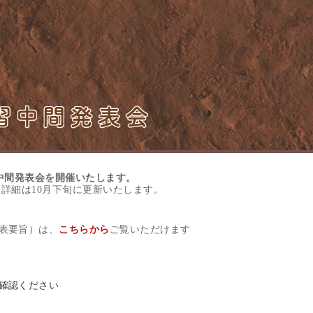
習中間発表会を開催いたします。
。詳細は10月下旬に更新いたします。
表要旨）は、
こちらから
ご覧いただけます
確認ください