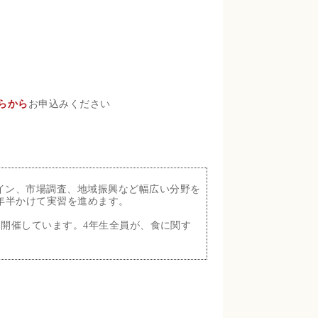
らから
お申込みください
イン、市場調査、地域振興など幅広い分野を
年半かけて実習を進めます。
に開催しています。4年生全員が、食に関す
。
。