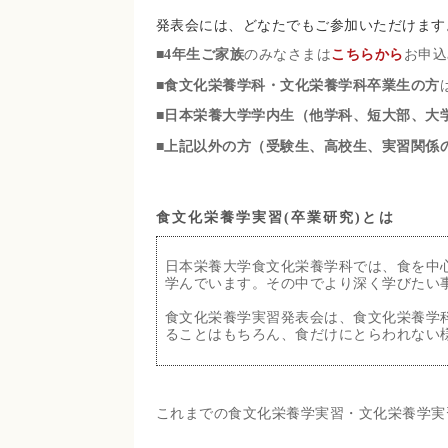
発表会には、どなたでもご参加いただけます
■
4年生ご家族
のみなさまは
こちらから
お申込
■
食文化栄養学科・文化栄養学科卒業生の方
■
日本栄養大学学内生（他学科、短大部、大
■
上記以外の方（受験生、高校生、実習関係の
食文化栄養学実習(卒業研究)とは
日本栄養大学食文化栄養学科では、食を中
学んでいます。その中でより深く学びたい
食文化栄養学実習発表会は、食文化栄養学科
ることはもちろん、食だけにとらわれない
これまでの食文化栄養学実習・文化栄養学実