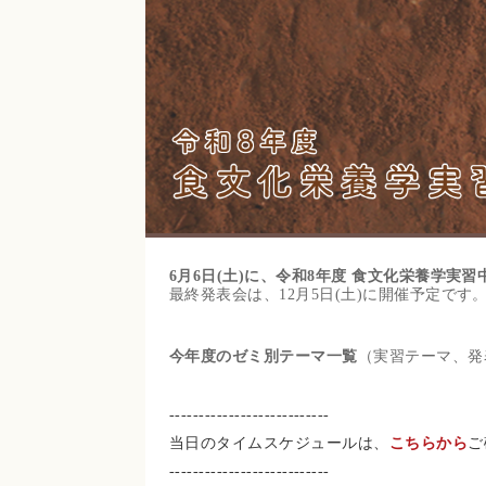
6月6日(土)に、令和8年度 食文化栄養学実
最終発表会は、12月5日(土)に開催予定です
今年度のゼミ別テーマ一覧
（実習テーマ、発
---------------------------
当日のタイムスケジュールは、
こちらから
ご
---------------------------