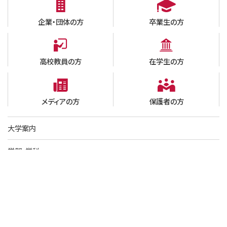
企業・団体の方
卒業生の方
高校教員の方
在学生の方
メディアの方
保護者の方
大学案内
学部・学科
大学院
学生生活
就職・進路